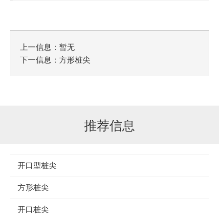
上一信息：暂无
下一信息：
方形桩尖
推荐信息
开口型桩尖
方形桩尖
开口桩尖