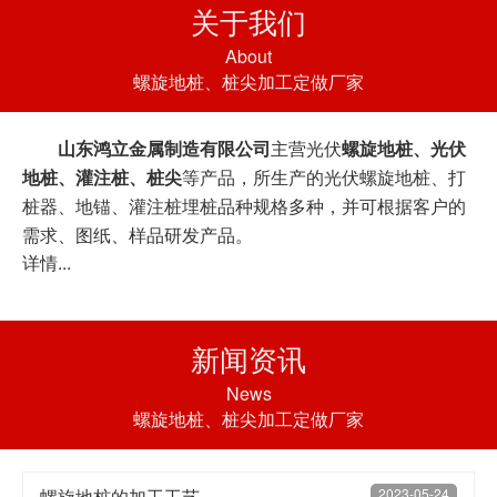
关于我们
About
螺旋地桩、桩尖加工定做厂家
山东
鸿立
金属制造有限公司
主营光伏
螺旋地桩、光伏
地桩、灌注桩、桩尖
等产品，所生产的光伏螺旋地桩、打
桩器、地锚、灌注桩埋桩品种规格多种，并可根据客户的
需求、图纸、样品研发产品。
详情...
新闻资讯
News
螺旋地桩、桩尖加工定做厂家
螺旋地桩的加工工艺
2023-05-24