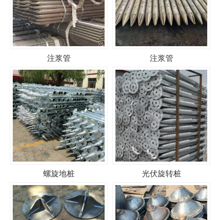
注浆管
注浆管
螺旋地桩
光伏旋转桩